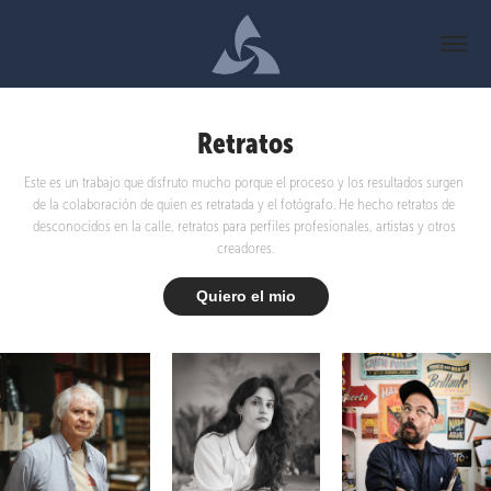
Retratos
Este es un trabajo que disfruto mucho porque el proceso y los resultados surgen 
de la colaboración de quien es retratada y el fotógrafo. He hecho retratos de 
desconocidos en la calle, retratos para perfiles profesionales, artistas y otros 
creadores.
Quiero el mio